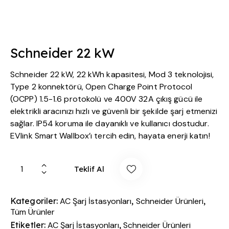
Schneider 22 kW
Schneider 22 kW, 22 kWh kapasitesi, Mod 3 teknolojisi,
Type 2 konnektörü, Open Charge Point Protocol
(OCPP) 1.5-1.6 protokolü ve 400V 32A çıkış gücü ile
elektrikli aracınızı hızlı ve güvenli bir şekilde şarj etmenizi
sağlar. IP54 koruma ile dayanıklı ve kullanıcı dostudur.
EVlink Smart Wallbox’ı tercih edin, hayata enerji katın!
Teklif Al
Kategoriler:
AC Şarj İstasyonları
,
Schneider Ürünleri
,
Tüm Ürünler
Etiketler:
AC Şarj İstasyonları
,
Schneider Ürünleri