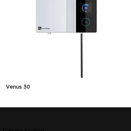
Venus 30
Çalışma Saatleri