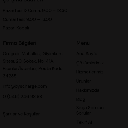
Pazartesi & Cuma: 9.00 – 18.30
Cumartesi: 9.00 – 13.00
Pazar: Kapalı
Firma Bilgileri
Menü
Oruçreis Mahallesi, Giyimkent
Ana Sayfa
Sitesi, 20. Sokak, No. 41A,
Çözümlerimiz
Esenler/İstanbul, Posta Kodu:
Hizmetlerimiz
34235
Ürünler
info@byscharge.com
Hakkımızda
0 (546) 246 98 88
Blog
Sıkça Sorulan
Sorular
Şartlar ve Koşullar
Teklif Al