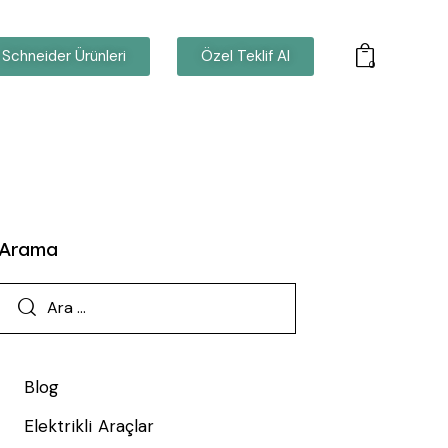
Schneider Ürünleri
Özel Teklif Al
0
Arama
Blog
Elektrikli Araçlar