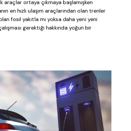
ilk araçlar ortaya çıkmaya başlamışken
anın en hızlı ulaşım araçlarından olan trenler
lan fosil yakıtla mı yoksa daha yeni yeni
çalışması gerektiği hakkında yoğun bir