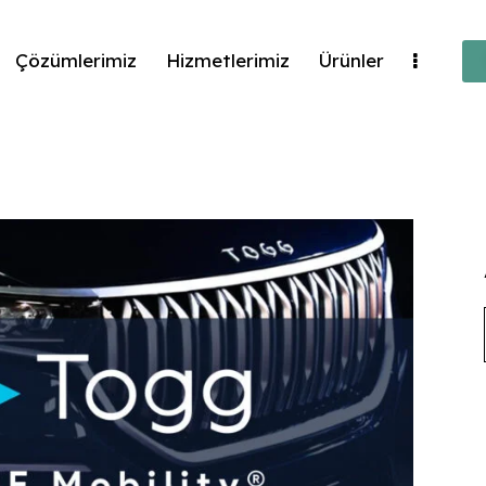
Çözümlerimiz
Hizmetlerimiz
Ürünler