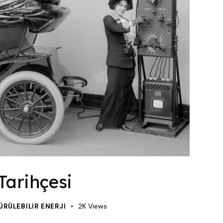
 Tarihçesi
2K
Views
ÜRÜLEBILIR ENERJI