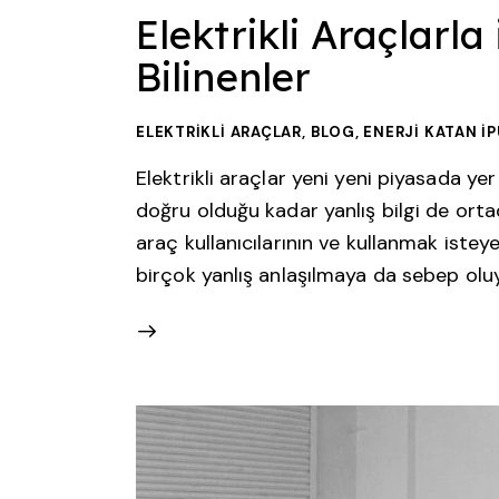
Elektrikli Araçlarla i
Bilinenler
ELEKTRIKLI ARAÇLAR
,
BLOG
,
ENERJI KATAN İ
Elektrikli araçlar yeni yeni piyasada yer
doğru olduğu kadar yanlış bilgi de ortad
araç kullanıcılarının ve kullanmak isteyen
birçok yanlış anlaşılmaya da sebep oluy