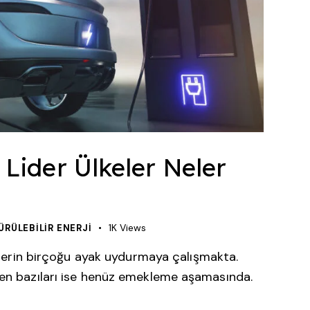
a Lider Ülkeler Neler
1K
Views
ÜRÜLEBILIR ENERJI
lkelerin birçoğu ayak uydurmaya çalışmakta.
ken bazıları ise henüz emekleme aşamasında.