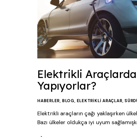
Elektrikli Araçlard
Yapıyorlar?
HABERLER
,
BLOG
,
ELEKTRIKLI ARAÇLAR
,
SÜRD
Elektrikli araçların çağı yaklaşırken ü
Bazı ülkeler oldukça iyi uyum sağlamış