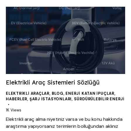
Elektrikli Araç Sistemleri Sözlüğü
ELEKTRIKLI ARAÇLAR
,
BLOG
,
ENERJI KATAN İPUÇLAR
,
HABERLER
,
ŞARJ İSTASYONLARI
,
SÜRDÜRÜLEBILIR ENERJI
1K
Views
Elektrikli araç alma niyetiniz varsa ve bu konu hakkında
araştırma yapıyorsanız terimlerin bolluğundan aklınız