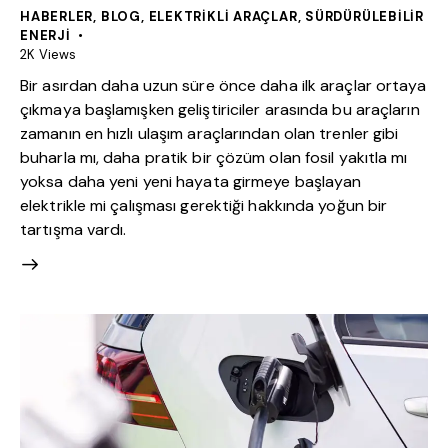
HABERLER
,
BLOG
,
ELEKTRIKLI ARAÇLAR
,
SÜRDÜRÜLEBILIR
ENERJI
2K
Views
Bir asırdan daha uzun süre önce daha ilk araçlar ortaya
çıkmaya başlamışken geliştiriciler arasında bu araçların
zamanın en hızlı ulaşım araçlarından olan trenler gibi
buharla mı, daha pratik bir çözüm olan fosil yakıtla mı
yoksa daha yeni yeni hayata girmeye başlayan
elektrikle mi çalışması gerektiği hakkında yoğun bir
tartışma vardı.