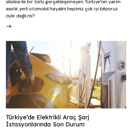
silsilesi ile bir türlü gerçekleşemeyen Türkiye’nin yarım
asırlık yerli otomobil hayalini hepimiz çok iyi biliyoruz
öyle değil mi?
Türkiye’de Elektrikli Araç Şarj
İstasyonlarında Son Durum