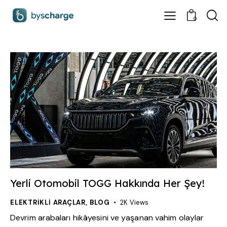
0
Yerli Otomobil TOGG Hakkında Her Şey!
ELEKTRIKLI ARAÇLAR
,
BLOG
2K
Views
Devrim arabaları hikâyesini ve yaşanan vahim olaylar