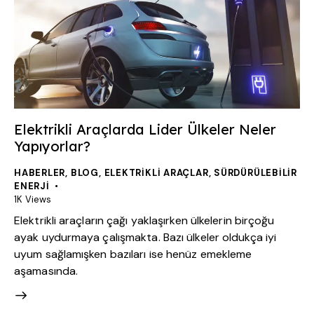
Elektrikli Araçlarda Lider Ülkeler Neler
Yapıyorlar?
HABERLER
,
BLOG
,
ELEKTRIKLI ARAÇLAR
,
SÜRDÜRÜLEBILIR
ENERJI
1K
Views
Elektrikli araçların çağı yaklaşırken ülkelerin birçoğu
ayak uydurmaya çalışmakta. Bazı ülkeler oldukça iyi
uyum sağlamışken bazıları ise henüz emekleme
aşamasında.