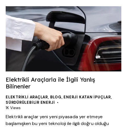
Elektrikli Araçlarla ile İlgili Yanlış
Bilinenler
ELEKTRIKLI ARAÇLAR
,
BLOG
,
ENERJI KATAN İPUÇLAR
,
SÜRDÜRÜLEBILIR ENERJI
1K
Views
Elektrikli araçlar yeni yeni piyasada yer etmeye
başlamışken bu yeni teknoloji ile ilgili doğru olduğu