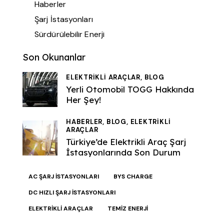
Haberler
Şarj İstasyonları
Sürdürülebilir Enerji
Son Okunanlar
ELEKTRIKLI ARAÇLAR,
BLOG
Yerli Otomobil TOGG Hakkında
Her Şey!
HABERLER,
BLOG,
ELEKTRIKLI
ARAÇLAR
Türkiye’de Elektrikli Araç Şarj
İstasyonlarında Son Durum
AC ŞARJ İSTASYONLARI
BYS CHARGE
DC HIZLI ŞARJ İSTASYONLARI
ELEKTRIKLI ARAÇLAR
TEMIZ ENERJI