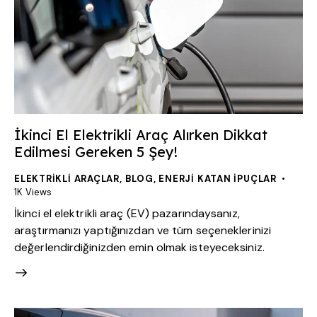
İkinci El Elektrikli Araç Alırken Dikkat
Edilmesi Gereken 5 Şey!
ELEKTRIKLI ARAÇLAR
,
BLOG
,
ENERJI KATAN İPUÇLAR
1K
Views
İkinci el elektrikli araç (EV) pazarındaysanız,
araştırmanızı yaptığınızdan ve tüm seçeneklerinizi
değerlendirdiğinizden emin olmak isteyeceksiniz.