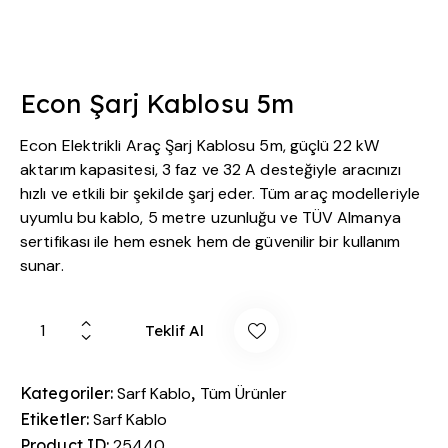
Econ Şarj Kablosu 5m
Econ Elektrikli Araç Şarj Kablosu 5m, güçlü 22 kW
aktarım kapasitesi, 3 faz ve 32 A desteğiyle aracınızı
hızlı ve etkili bir şekilde şarj eder. Tüm araç modelleriyle
uyumlu bu kablo, 5 metre uzunluğu ve TÜV Almanya
sertifikası ile hem esnek hem de güvenilir bir kullanım
sunar.
Teklif Al
Kategoriler:
Sarf Kablo
,
Tüm Ürünler
Etiketler:
Sarf Kablo
Product ID:
25440