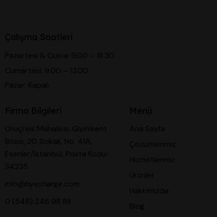
Çalışma Saatleri
Pazartesi & Cuma: 9.00 – 18.30
Cumartesi: 9.00 – 13.00
Pazar: Kapalı
Firma Bilgileri
Menü
Oruçreis Mahallesi, Giyimkent
Ana Sayfa
Sitesi, 20. Sokak, No. 41A,
Çözümlerimiz
Esenler/İstanbul, Posta Kodu:
Hizmetlerimiz
34235
Ürünler
info@byscharge.com
Hakkımızda
0 (546) 246 98 88
Blog