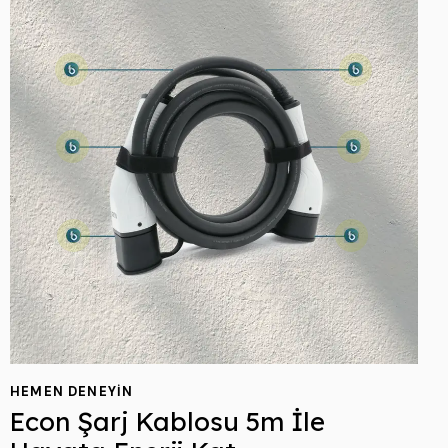
HEMEN DENEYIN
Econ Şarj Kablosu 5m İle